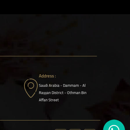
Address :
Saudi Arabia - Dammam - Al
Rayyan District - Othman Bin
Affan Street