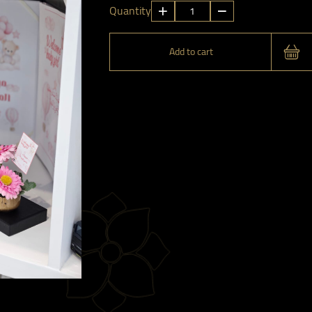
توزيعات
Quantity
مواليد
1
Add to cart
quantity