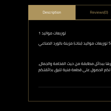
Description
Reviews(0)
توزيعات مواليد 1
رها ببدائل مطابقة من حيث الفخامة والجمال،
كم الحصول على قطعة فنية تليق بذائقتكم