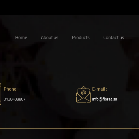
Home
About us
Products
Contact us
Phone :
E-mail :
0138408807
info@floret.sa