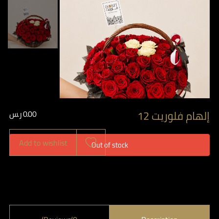
إلهام فلوريت 12
0.00
ر.س
Add to wishlist
Out of stock