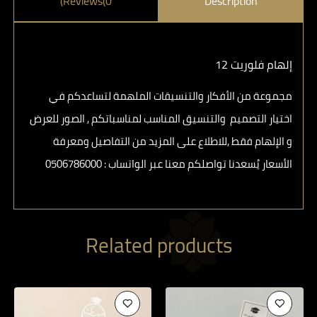
Reviews(0)
Description
إلهام فلوريت 12
مجموعة من الأفكار والتنسيقات الملهمة لتساعدكم في
اختيار التصميم والتنسيق المناسب لمناسباتكم , الصور للعرض
و الإلهام فقط ,للاطلاع على المزيد من التفاصيل ومعرفة
الأسعار يُسعدنا تواصلكم معنا عبر الواتساب : ⁦ 0506786000⁩
Related products