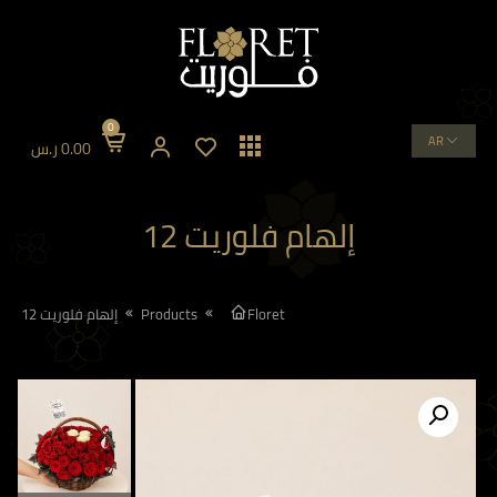
0
AR
0.00
ر.س
إلهام فلوريت 12
Floret
Products
إلهام فلوريت 12