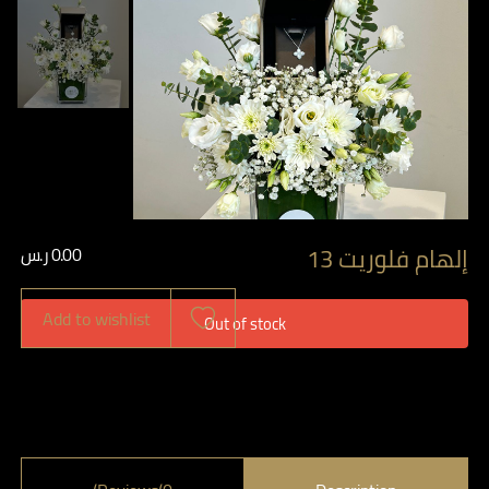
إلهام فلوريت 13
0.00
ر.س
Add to wishlist
Out of stock