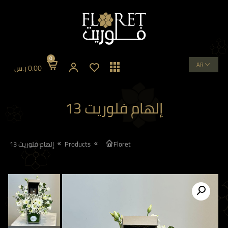
0
AR
0.00
ر.س
إلهام فلوريت 13
Floret
Products
إلهام فلوريت 13