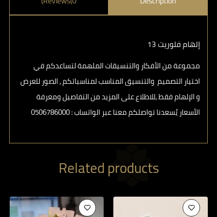
Reviews(0)
Description
إلهام فلوريت 13
مجموعة من الأفكار والتنسيقات الملهمة لتساعدكم في
اختيار التصميم والتنسيق المناسب لمناسباتكم , الصور للعرض
و الإلهام فقط ,للاطلاع على المزيد من التفاصيل ومعرفة
الأسعار يُسعدنا تواصلكم معنا عبر الواتساب : ⁦ 0506786000⁩
Related products