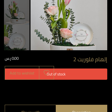
إلهام فلوريت 2
0.00
ر.س
Add to wishlist
Out of stock