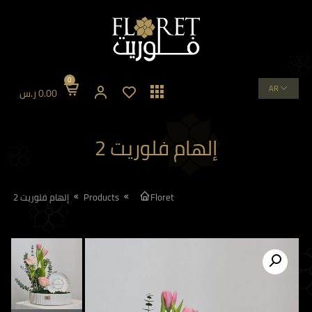
0
AR
0.00
ر.س
إلهام فلوريت 2
Floret
Products
إلهام فلوريت 2