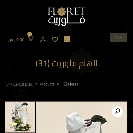
0
AR
0.00
ر.س
إلهام فلوريت (31)
Floret
Products
إلهام فلوريت (31)