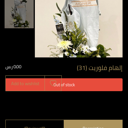
إلهام فلوريت (31)
0.00
ر.س
Add to wishlist
Out of stock