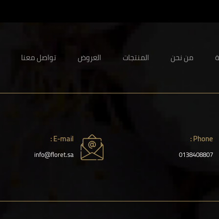
ة
من نحن
المنتجات
العروض
تواصل معنا
E-mail :
Phone :
info@floret.sa
0138408807