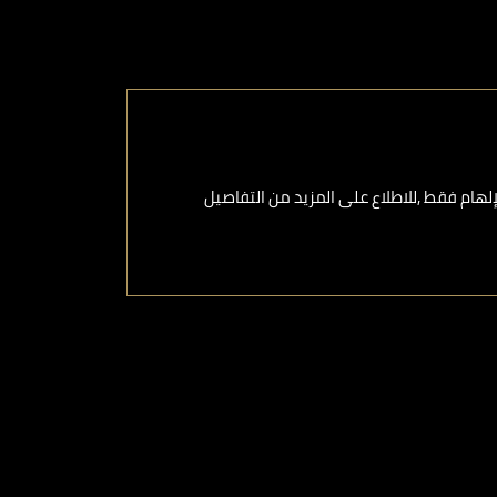
هام فقط ,للاطلاع على المزيد من التفاصيل