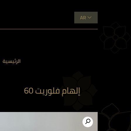
AR
الرئيسية
إلهام فلوريت 60