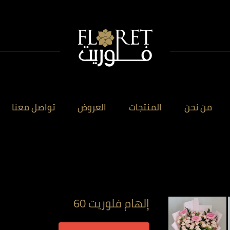
من نحن
المنتجات
العروض
تواصل معنا
إلهام فلوريت 60