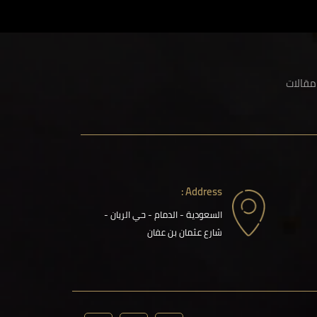
مقالات
Address :
السعودية - الدمام - حي الريان -
شارع عثمان بن عفان