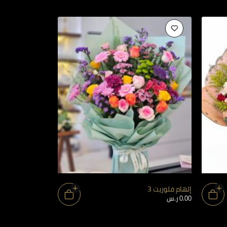
إلهام فلوريت 3
إلهام فلوريت 22
0.00
ر.س
0.00
ر.س