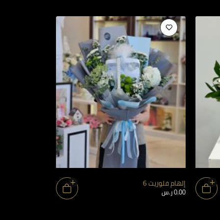
إلهام فلوريت 6
إلهام فلوريت 12
0.00
ر.س
0.00
ر.س