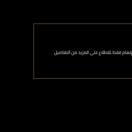
هام فقط ,للاطلاع على المزيد من التفاصيل