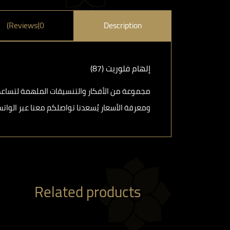
Reviews(0)
Description
إلهام فلوريت (87)
مجموعة من الأفكار والتنسيقات الملهمة لتساعدكم
ومعرفة الأسعار يُسعدنا تواصلكم معنا عبر الواتساب : ⁦ 786000
Related products