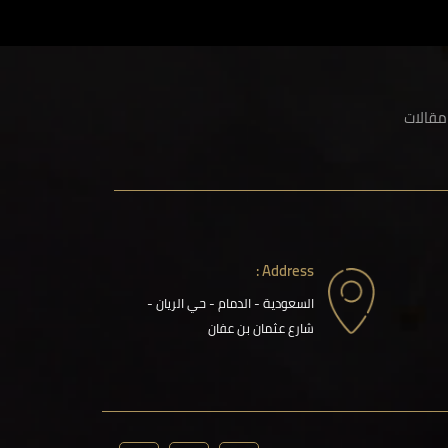
مقالات
Address :
السعودية - الدمام - حي الريان -
شارع عثمان بن عفان