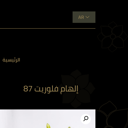
AR
الرئيسية
إلهام فلوريت 87