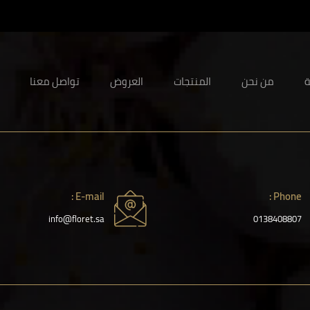
ة
من نحن
المنتجات
العروض
تواصل معنا
E-mail :
Phone :
info@floret.sa
0138408807