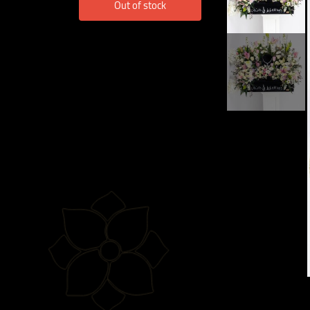
Out of stock