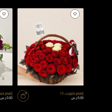
إلهام فلوريت 12
إلهام فلور
0.00
ر.س
0.00
ر.س