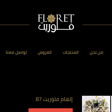
من نحن
المنتجات
العروض
تواصل معنا
إلهام فلوريت 87