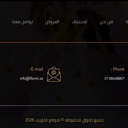
ة
من نحن
المنتجات
العروض
تواصل معنا
E-mail :
Phone :
info@floret.sa
0138408807
جميع حقوق محفوظه © لموقع فلوريت 2026