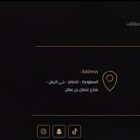
مقالات
Address :
السعودية - الدمام - حي الريان -
شارع عثمان بن عفان