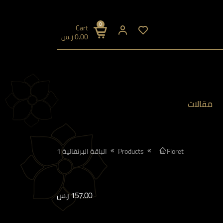
0
Cart
0.00
ر.س
مقالات
Floret
Products
الباقة البرتقالية 1
157.00
ر.س