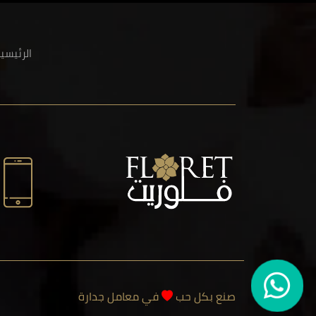
الرئيسي
صنع بكل حب
في معامل جدارة