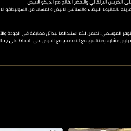
ى الكريس البرتقالي والاخضر الفاتح مع الديكو الابيض
مزينه بالماتيولا البيضاء والستاتس الابيض و لمسات من السوليداقو الاص
توفر الموسمي؛ نضمن لكم استبدالها ببدائل مطابقة في الجودة والأ
له بلون مشابه ومتناسق مع التصميم، مع الحرص على الحفاظ على جمال