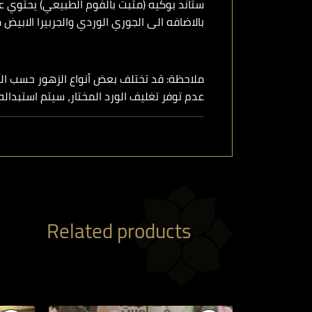
ستاند بوكيه (مثبت بالفوم الطبيعي) يحتوي عل
بالاضافه الى الجوري الوردي والجربيرا الابيض 
ملاحظة: قد تختلف بعض أنواع الزهور حسب ال
عدم توفر تغليف الورد المختار، سيتم استبدا
Related products