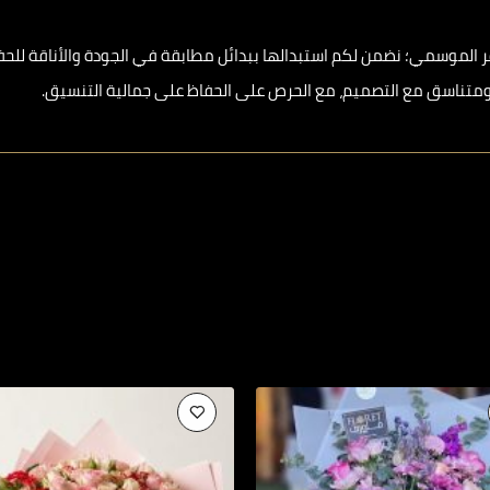
ر الموسمي؛ نضمن لكم استبدالها ببدائل مطابقة في الجودة والأناقة للح
ه ومتناسق مع التصميم، مع الحرص على الحفاظ على جمالية التنسيق.