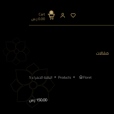
0
Cart
0.00
ر.س
مقالات
Floret
Products
الباقة الحمراء 5
150.00
ر.س