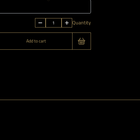
الباقة
Quantity
الحمراء
5
Add to cart
quantity