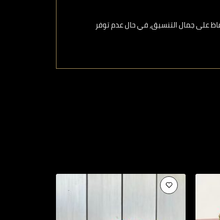
فاظ على جمال التنسيق, في حال عدم توفر