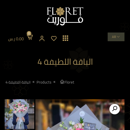
0
AR
0.00
ر.س
الباقة اللطيفة 4
Floret
Products
الباقة اللطيفة 4