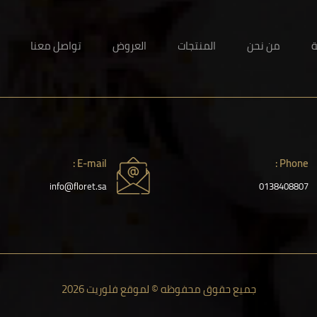
ة
من نحن
المنتجات
العروض
تواصل معنا
E-mail :
Phone :
info@floret.sa
0138408807
جميع حقوق محفوظه © لموقع فلوريت 2026