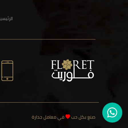
الرئيسي
صنع بكل حب
في معامل جدارة