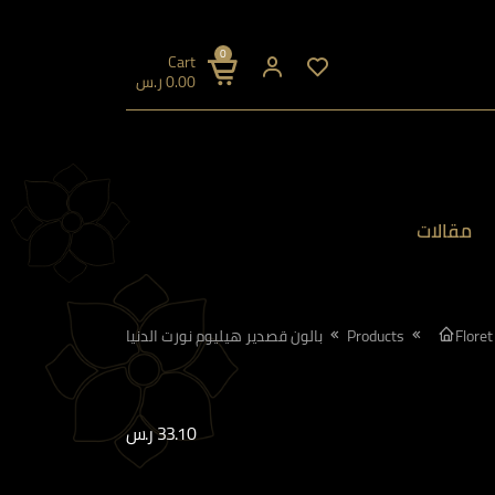
0
Cart
0.00
ر.س
مقالات
Floret
Products
بالون قصدير هيليوم نورت الدنيا
33.10
ر.س