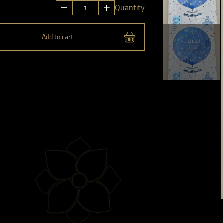
بالون
Quantity
قصدير
هيليوم
Add to cart
نورت
الدنيا
quantity