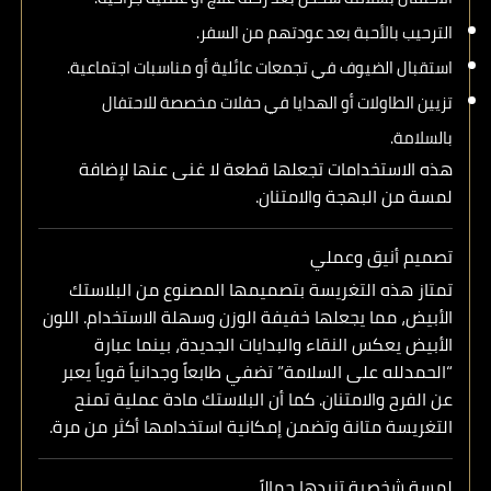
الترحيب بالأحبة بعد عودتهم من السفر.
استقبال الضيوف في تجمعات عائلية أو مناسبات اجتماعية.
تزيين الطاولات أو الهدايا في حفلات مخصصة للاحتفال
بالسلامة.
هذه الاستخدامات تجعلها قطعة لا غنى عنها لإضافة
لمسة من البهجة والامتنان.
تصميم أنيق وعملي
تمتاز هذه التغريسة بتصميمها المصنوع من
البلاستك
الأبيض
، مما يجعلها خفيفة الوزن وسهلة الاستخدام. اللون
الأبيض يعكس النقاء والبدايات الجديدة، بينما عبارة
“الحمدلله على السلامة” تضفي طابعاً وجدانياً قوياً يعبر
عن الفرح والامتنان. كما أن البلاستك مادة عملية تمنح
التغريسة متانة وتضمن إمكانية استخدامها أكثر من مرة.
لمسة شخصية تزيدها جمالاً