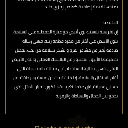
يمنحها قيمة إضافية كعنصر رمزي خالد.
الخلاصة
إن
تغريسة بلاستك لون أبيض مع عبارة الحمدلله على السلامة
بلون الأبيض
هي أكثر من مجرد قطعة زينة، فهي رسالة
صادقة تُعبر عن مشاعر الفرح والشكر بسلامة من نحب. بفضل
تصميمها الأنيق المصنوع من البلاستك العملي واللون الأبيض
النقي، فهي مثالية للاستخدام في مختلف المناسبات التي
تُقام للاحتفال بالسلامة. إذا كنت تبحث عن لمسة بسيطة تحمل
معاني عميقة، فإن هذه التغريسة ستكون الخيار الأمثل الذي
يجمع بين الجمال والبساطة والرمزية