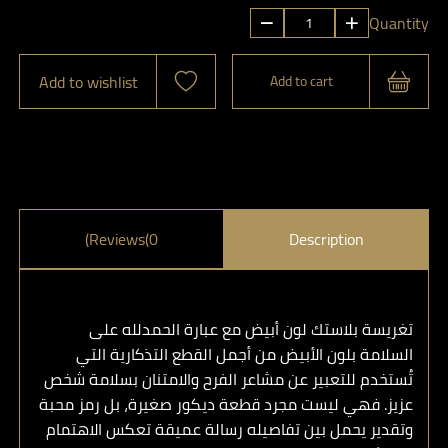
تغريسة12
Quantity
quantity
Add to wishlist
Add to cart
Reviews(0)
Description
تغريسة بلاستك لون أبيض مع عبارة الحمدلله على
السلامة بلون الأبيض
من أجمل القطع التذكارية التي
تُستخدم للتعبير عن مشاعر الفرح والامتنان بسلامة شخص
عزيز. فهي ليست مجرد قطعة ديكور صغيرة، بل رمز محبة
وتقدير يحمل بين تفاصيله رسالة عميقة تعكس الاهتمام