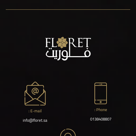
Phone :
E-mail :
0138408807
info@floret.sa