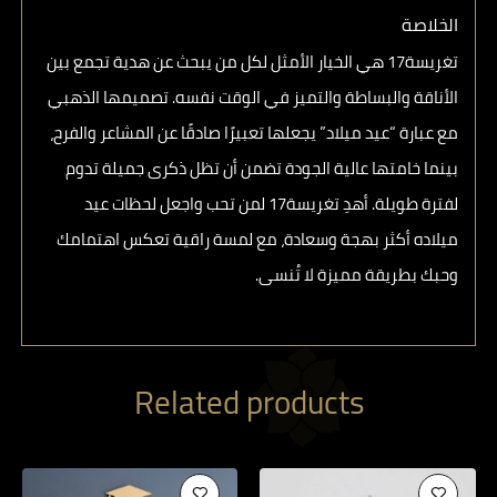
الخلاصة
تغريسة17
هي الخيار الأمثل لكل من يبحث عن هدية تجمع بين
الأناقة والبساطة والتميز في الوقت نفسه. تصميمها الذهبي
مع عبارة “عيد ميلاد” يجعلها تعبيرًا صادقًا عن المشاعر والفرح،
بينما خامتها عالية الجودة تضمن أن تظل ذكرى جميلة تدوم
لفترة طويلة. أهدِ
تغريسة17
لمن تحب واجعل لحظات عيد
ميلاده أكثر بهجة وسعادة، مع لمسة راقية تعكس اهتمامك
وحبك بطريقة مميزة لا تُنسى.
Related products