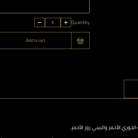
حب
Quantity
و
شكولاتة
Add to cart
3
quantity
جوري الأحمر والبيبي روز الأحمر.