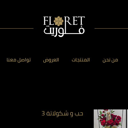
من نحن
المنتجات
العروض
تواصل معنا
حب و شكولاتة 3