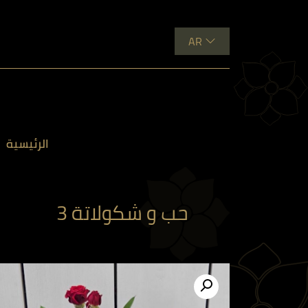
AR
الرئيسية
حب و شكولاتة 3