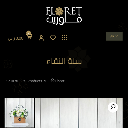
0
AR
0.00
ر.س
سلة النقاء
Floret
Products
سلة النقاء