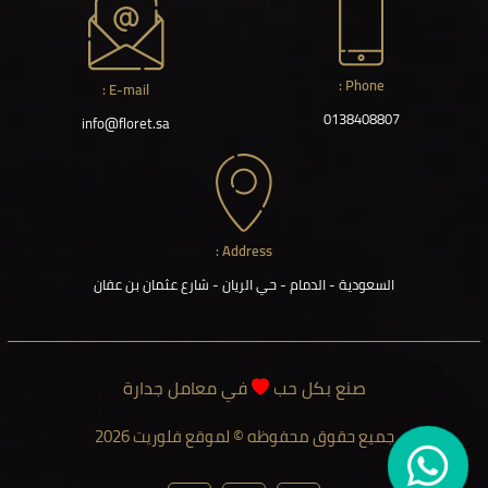
Phone :
E-mail :
0138408807
info@floret.sa
Address :
السعودية - الدمام - حي الريان - شارع عثمان بن عفان
صنع بكل حب
في معامل جدارة
جميع حقوق محفوظه © لموقع فلوريت 2026