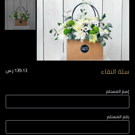
سلة النقاء
139.13
ر.س
إسم المستلم
رقم المستلم