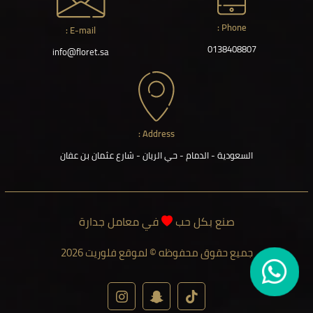
Phone :
E-mail :
0138408807
info@floret.sa
Address :
السعودية - الدمام - حي الريان - شارع عثمان بن عفان
صنع بكل حب
في معامل جدارة
جميع حقوق محفوظه © لموقع فلوريت 2026