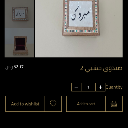
صندوق خشبي 2
52.17
ر.س
صندوق
Quantity
خشبي
2
Add to wishlist
Add to cart
quantity