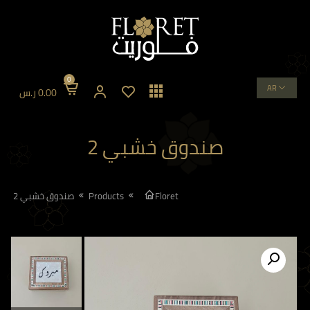
0
AR
0.00
ر.س
صندوق خشبي 2
Floret
Products
صندوق خشبي 2