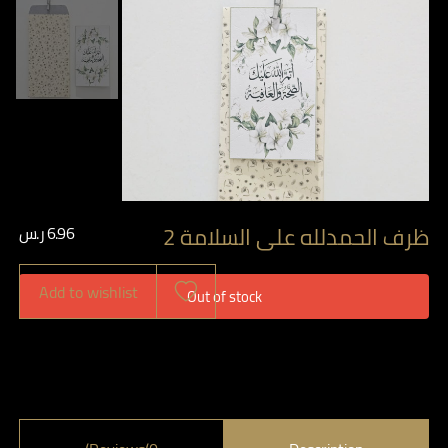
ظرف الحمدلله على السلامة 2
6.96
ر.س
Add to wishlist
Out of stock