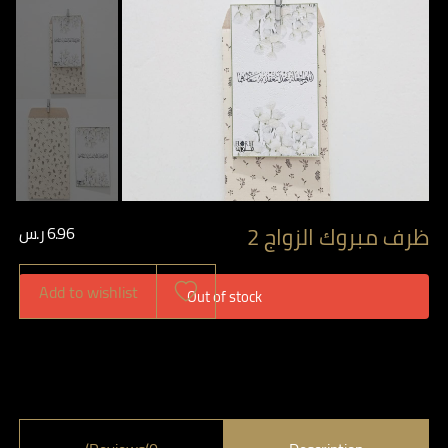
ظرف مبروك الزواج 2
6.96
ر.س
Add to wishlist
Out of stock