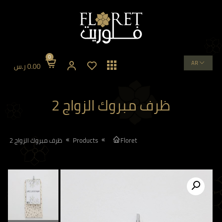
0
AR
0.00
ر.س
ظرف مبروك الزواج 2
Floret
Products
ظرف مبروك الزواج 2