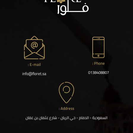
Phone :
E-mail :
0138408807
info@floret.sa
Address :
السعودية - الدمام - حي الريان - شارع عثمان بن عفان