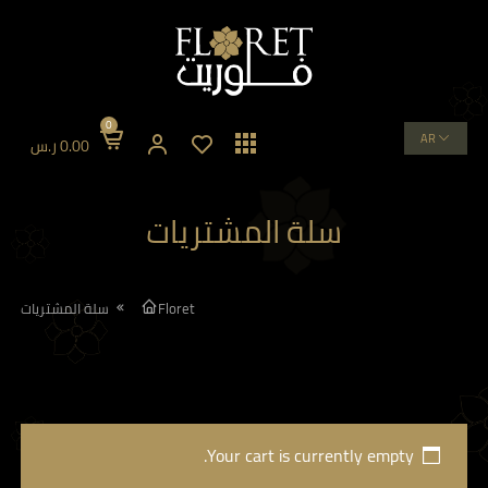
0
AR
0.00
ر.س
سلة المشتريات
Floret
سلة المشتريات
Your cart is currently empty.